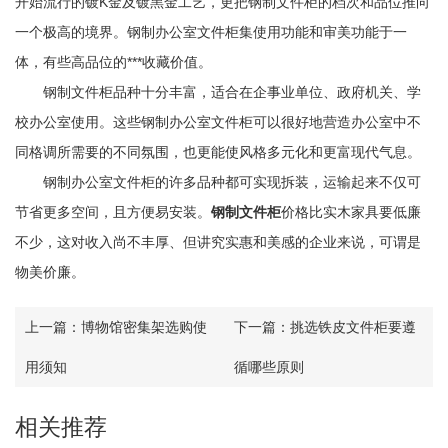
开始流行的镀K金及镀黑金工艺，更把钢制文件柜的档次和品位推向
一个极高的境界。钢制办公室文件柜集使用功能和审美功能于一
体，有些高品位的***收藏价值。
钢制文件柜品种十分丰富，适合在企事业单位、政府机关、学
校办公室使用。这些钢制办公室文件柜可以很好地营造办公室中不
同格调所需要的不同氛围，也更能使风格多元化和更富现代气息。
钢制办公室文件柜的许多品种都可实现拆装，运输起来不仅可
节省更多空间，且方便易安装。
钢制文件柜
价格比实木家具要低廉
不少，这对收入尚不丰厚、但讲究实惠和美感的企业来说，可谓是
物美价廉。
上一篇：
博物馆密集架选购使
下一篇：
挑选铁皮文件柜要遵
用须知
循哪些原则
相关推荐