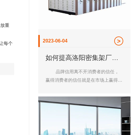
层放重
2023-06-04
让每个
如何提高洛阳密集架厂家
的品牌信用
品牌信用离不开消费者的信任，
赢得消费者的信任就是在市场上赢得了
优势。目前，市场上密集架厂家众多，
质量鱼龙混杂，如何提高品牌信用呢?
下面，龙立办公家具小编就来说说。
首先，保证产品质量。这是让广大
消费者对密集架厂家认可的前提，产品
质量关系着厂家的生死存亡，因此，一