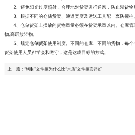
2、避免阳光过度照射，合理地对货架进行通风，防止湿货物
3、根据不同的仓储货架、通道宽度及运送工具配一套防撞柱
4、仓储货架上摆放的货物重量必须在货架承重以内。仓库管理
物,高层放轻物。
5、规定
仓储货架
使用制度。不同的仓库、不同的货物，每个
货架使用人员都学会和遵守，这是达成目标的方式。
上一篇：
“钢制”文件柜为什么比“木质”文件柜卖得好