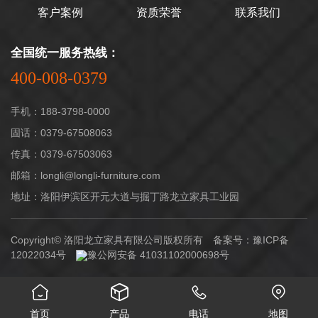
客户案例
资质荣誉
联系我们
值已跃居世界首位，全球家
成本 企业运营发展需
具贸易总量的五分之一由中
要投入大量成本，而办公家
全国统一服务热线：
国完成。中国在世界家具产
具也是成本的一部分。企业
400-008-0379
业和贸易领域的作用日趋重
希望每项消费都能降低，因
要，中国日益成为全球家具
此，大对数企业对办公家具
手机：188-3798-0000
的制造核心。 2013年
的价格尤为重视，价格低
固话：0379-67508063
1-12月，家具制造业销售收
廉、产品优质能得到客户的
传真：0379-67503063
入总额（规模以上工业企业
更大满意度。而洛阳龙立家
邮箱：longli@longli-furniture.com
销售收入之和）达到
具满足此项要求，在价格和
5438.902亿元，同比增长
质量上都有一定的保障。
地址：洛阳伊滨区开元大道与掘丁路龙立家具工业园
百分之13.84；利润总额达
2、外观 办公家具
到344.661亿元，同比增长
不是独立的个体，它需要放
Copyright© 洛阳龙立家具有限公司版权所有 备案号：
豫ICP备
12022034号
豫公网安备 41031102000698号
百分之19.39。截至2013年
置在整个办公区域，所以办
12月底，中国家具制造业
公家具要保持美观，毕竟它




总资产达到3278.952亿
是供员工使用的，且占地面
首页
产品
电话
地图
元，同比增长百分之
积很大，很大程度上影响整