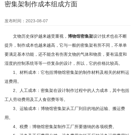
密集架制作成本组成方面
发布时间：2023-08-07
文物历史保护越来越受重视，
博物馆密集架
设计技术也在不断
提升，制作成本也越来越高，它与一般的密集架有所不同，不单单
要满足基本功能，还不能含有伤害文物的气体和物质，要有温度和
湿度的控制系统等等一些复杂的设计，所以，它的价格比较高。
1、材料成本：它包括博物馆密集架的制作材料及相关的材料运
送费用。
2、人工成本：密集架在设计制作过程中的人力成本，其中包括
工人劳动费用及工人食宿费等等。
3、运输成本：博物馆密集架从工厂到目的地的运输、搬运费
用。
4、税费：博物馆密集架制作工厂所要缴纳的各项税费。