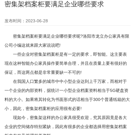
密集架档案柜要满足企业哪些要求
发布时间：2023-06-28
密集架档案柜
要满足企业哪些要求呢?洛阳市龙立办公家具有限
公司小编这就来跟大家说说吧!
一些企业对
密集架档案柜
是有一定的要求，即智能。这主要表
现在这种智能办公家具操作要简单合理，并且在质量上要有很好的
保证，而这两点都是非常重要缺一不可的!
在我国人口繁多的城市中中小型企业达到上千万家，而相对于
一个企业的内部资料，据统计一小型企业档案资料相当于5G硬盘资
料的大小。如果将其转化为书面形式的话相当于300个普通纸箱的大
小，因此，密集架档案柜的应用很有必要!
现如今，密集架这样的办公家具很受欢迎，究其原因竟是各大
企业的空间储存特别紧缺，因此有很多的企业都选择用
密集架档案